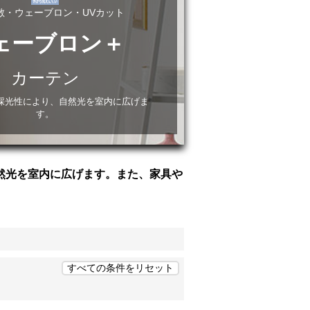
散・ウェーブロン・UVカット
ェーブロン＋
カーテン
採光性により、自然光を室内に広げま
す。
然光を室内に広げます。また、家具や