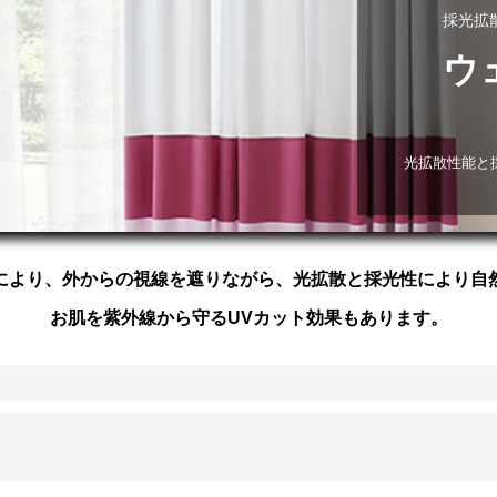
採光拡
ウ
光拡散性能と
により、外からの視線を遮りながら、光拡散と採光性により自
お肌を紫外線から守るUVカット効果もあります。