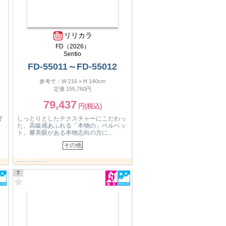
リリカラ
FD（2026）
Sentio
FD-55011～FD-55012
参考寸：W 216 × H 140cm
定価 155,760円
79,437
げ
しっとりとしたテクスチャーにこだわっ
た、高級感あふれる「本物の」ベルベッ
ト。審美眼がある本物志向の方に...
その他
8