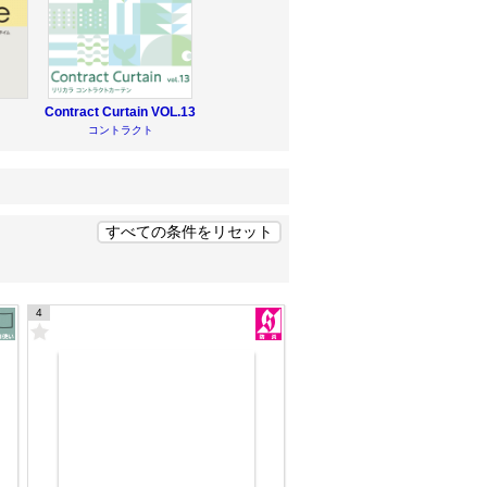
Contract Curtain
VOL.13
コントラクト
4